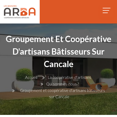
Groupement Et Coopérative
D'artisans Bâtisseurs Sur
Cancale
Accueil
La coopérative d'artisans
Qui sommes-nous ?
Groupement et coopérative d'artisans bâtisseurs
sur Cancale