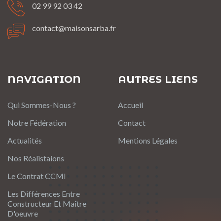
02 99 92 03 42
contact@maisonsarba.fr
NAVIGATION
AUTRES LIENS
Qui Sommes-Nous ?
Accueil
Notre Fédération
Contact
Actualités
Mentions Légales
Nos Réalistaions
Le Contrat CCMI
Les Différences Entre
Constructeur Et Maître
D'oeuvre