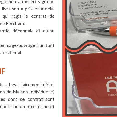
églementation en vigueur,
livraison à prix et à délai
qui régit le contrat de
gné Ferchaud.
rantie décennale et d’une
ommage-ouvrage à un tarif
au national.
IF
haud est clairement défini
on de Maison Individuelle)
ses dans ce contrat sont
donc sur un prix ferme et