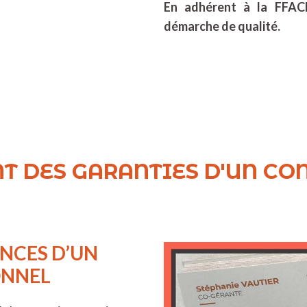
En adhérent à la FFA
démarche de qualité.
ANT DES GARANTIES D'UN C
ANCES D’UN
ONNEL