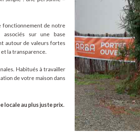
le fonctionnement de notre
s associés sur une base
t autour de valeurs fortes
é et la transparence.
ales. Habitués à travailler
ation de votre maison dans
 locale au plus juste prix.