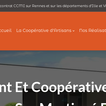
contrat CCMI sur Rennes et sur les départements d'Ille et V
ccueil
La Coopérative d'Artisans
Nos Réalisa
 Et Coopérative