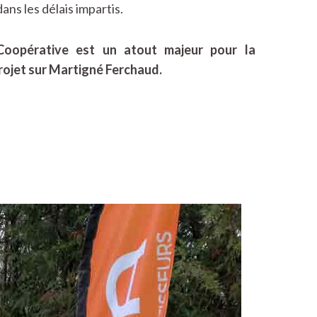
ans les délais impartis.
 Coopérative est un atout majeur pour la
rojet sur Martigné Ferchaud.