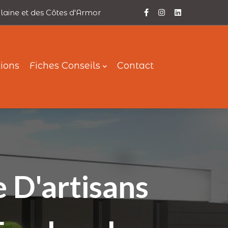
ilaine et des Côtes d'Armor
tions
Fiches Conseils
Contact
 D'artisans