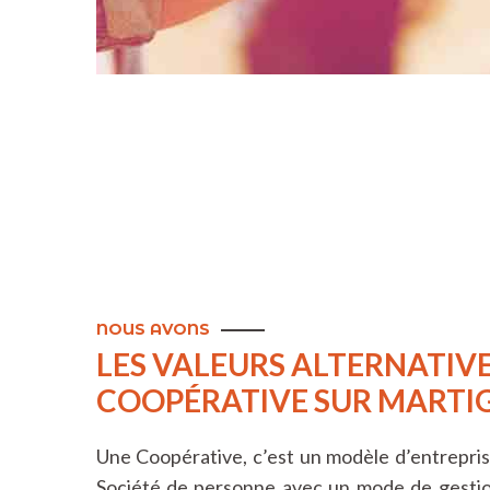
NOUS AVONS
LES VALEURS ALTERNATIVE
COOPÉRATIVE SUR MARTI
Une Coopérative, c’est un modèle d’entrepri
Société de personne avec un mode de gestio