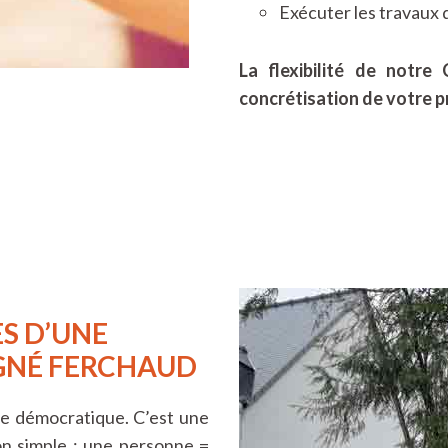
Exécuter les travaux d
La flexibilité de notre
concrétisation de votre p
S D’UNE
GNÉ FERCHAUD
se démocratique. C’est une
n simple : une personne =