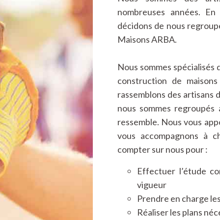
nombreuses années. En 2
décidons de nous regroupe
Maisons ARBA.
Nous sommes spécialisés da
construction de maisons
rassemblons des artisans d
nous sommes regroupés af
ressemble. Nous vous appor
vous accompagnons à ch
compter sur nous pour :
Effectuer l’étude c
vigueur
Prendre en charge les
Réaliser les plans néc